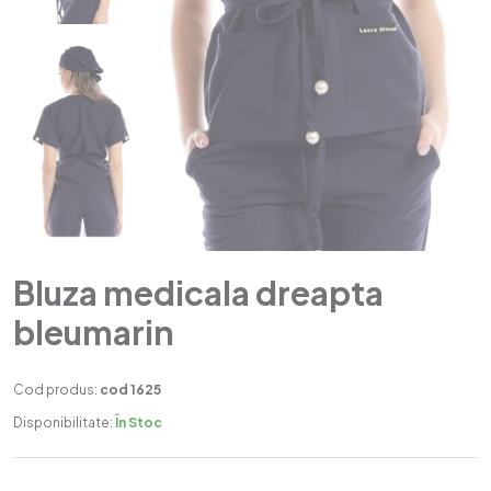
Bluza medicala dreapta
bleumarin
Cod produs:
cod 1625
Disponibilitate:
În Stoc