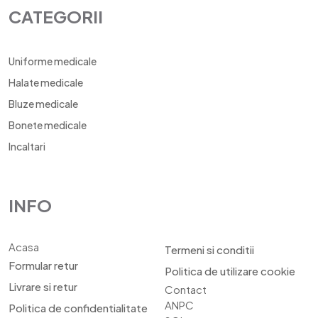
CATEGORII
Uniforme medicale
Halate medicale
Bluze medicale
Bonete medicale
Incaltari
INFO
Acasa
Termeni si conditii
Formular retur
Politica de utilizare cookie
Livrare si retur
Contact
ANPC
Politica de confidentialitate