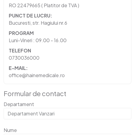
RO 22479665 ( Platitor de TVA )
PUNCT DE LUCRU:
Bucuresti, str. Hagiului nr.6
PROGRAM
Luni-Vineri : 09.00 - 16.00
TELEFON
0730036000
E-MAIL:
office@hainemedicale.ro
Formular de contact
Departament
Nume