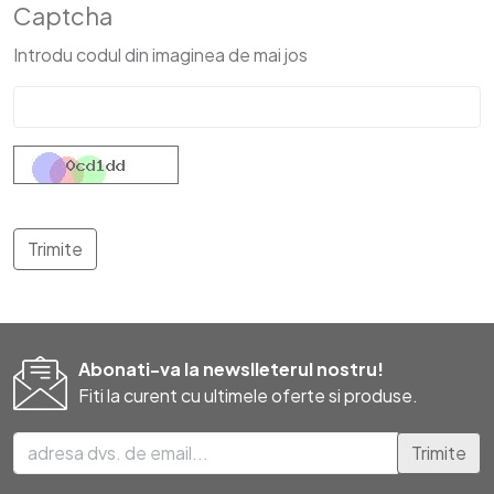
Captcha
Introdu codul din imaginea de mai jos
Abonati-va la newslleterul nostru!
Fiti la curent cu ultimele oferte si produse.
Trimite