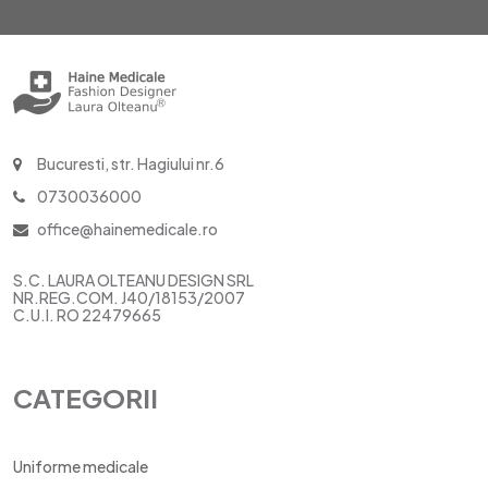
Bucuresti, str. Hagiului nr.6
0730036000
office@hainemedicale.ro
S.C. LAURA OLTEANU DESIGN SRL
NR.REG.COM. J40/18153/2007
C.U.I. RO 22479665
CATEGORII
Uniforme medicale