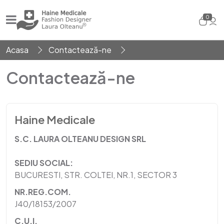
0
Acasa
Contactează-ne
Contactează-ne
Haine Medicale
S.C. LAURA OLTEANU DESIGN SRL
SEDIU SOCIAL:
BUCURESTI, STR. COLTEI, NR.1, SECTOR 3
NR.REG.COM.
J40/18153/2007
C.U.I.