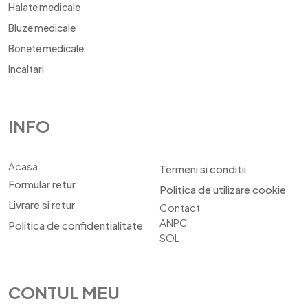
Halate medicale
Bluze medicale
Bonete medicale
Incaltari
INFO
Acasa
Termeni si conditii
Formular retur
Politica de utilizare cookie
Livrare si retur
Contact
ANPC
Politica de confidentialitate
SOL
CONTUL MEU